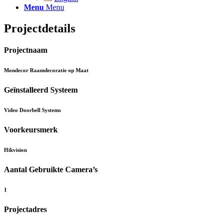
Menu
Menu
Projectdetails
Projectnaam
Mondecor Raamdecoratie op Maat
Geïnstalleerd Systeem
Video Doorbell Systems
Voorkeursmerk
Hikvision
Aantal Gebruikte Camera’s
1
Projectadres