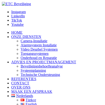
Instagram
LinkedIn
TikTok
Youtube
HOME
ONZE DIENSTEN
Camera-Installatie
Alarmsysteem Installatie
Video Deurbel Systemen
Toegangssystemen
Onderhoud en Reparatie
ADVIES EN PROJECTMANAGEMENT
Beveiligingsbehoefteanalyse
Systeemplanning
Technische Ondersteuning
REFERENTIES
CONTACT
OVER ONS
MAAK EEN AFSPRAAK
Nederlands
Türkçe
English