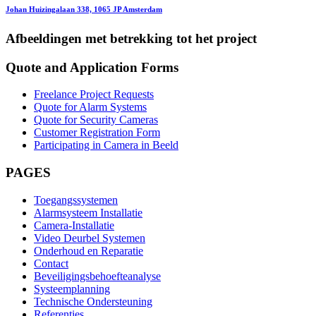
Johan Huizingalaan 338, 1065 JP Amsterdam
Afbeeldingen met betrekking tot het project
Quote and Application Forms
Freelance Project Requests
Quote for Alarm Systems
Quote for Security Cameras
Customer Registration Form
Participating in Camera in Beeld
PAGES
Toegangssystemen
Alarmsysteem Installatie
Camera-Installatie
Video Deurbel Systemen
Onderhoud en Reparatie
Contact
Beveiligingsbehoefteanalyse
Systeemplanning
Technische Ondersteuning
Referenties